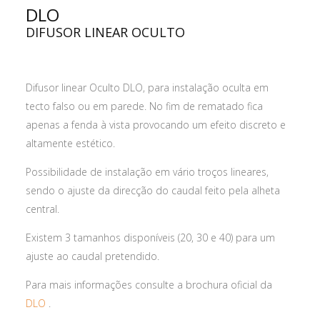
DLO
DIFUSOR LINEAR OCULTO
Difusor linear Oculto DLO, para instalação oculta em
tecto falso ou em parede. No fim de rematado fica
apenas a fenda à vista provocando um efeito discreto e
altamente estético.
Possibilidade de instalação em vário troços lineares,
sendo o ajuste da direcção do caudal feito pela alheta
central.
Existem 3 tamanhos disponíveis (20, 30 e 40) para um
ajuste ao caudal pretendido.
Para mais informações consulte a brochura oficial da
DLO
.