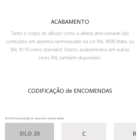
ACABAMENTO
Tanto o corpo do difusor como a alheta direccionável são
contruídos em alumínio termolacado na cor RAL 9005 Mate, ou
RAL 9110 como standard. Outros acabamentos em outras
cores RAL também disponíveis.
CODIFICAÇÃO de ENCOMENDAS
DLO 20
C
Ra