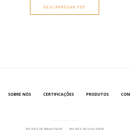
DESCARREGAR PDF
SOBRE NÓS
CERTIFICAÇÕES
PRODUTOS
CON
POLITICA DE PRIVACIDADE
POLITICA DE QUALIDADE