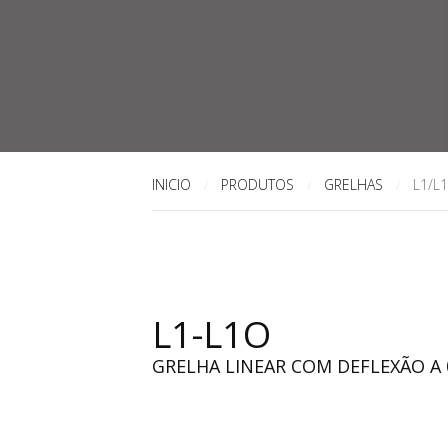
INICIO
PRODUTOS
GRELHAS
L1/L
/
/
/
L1-L1O
GRELHA LINEAR COM DEFLEXÃO A 0