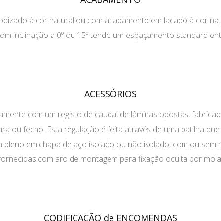
anodizado à cor natural ou com acabamento em lacado à cor na
s, com inclinação a 0º ou 15º tendo um espaçamento standard e
ACESSÓRIOS
untamente com um registo de caudal de lâminas opostas, fabric
a ou fecho. Esta regulação é feita através de uma patilha que 
 pleno em chapa de aço isolado ou não isolado, com ou sem r
fornecidas com aro de montagem para fixação oculta por mola
CODIFICAÇÃO de ENCOMENDAS