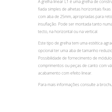
A grelha linear L1 é uma grelha de cons
fiada simples de alhetas horizontais fixas 
com aba de 25mm, apropriadas para ret
insuflação. Pode ser montada tanto nu
tecto, na horizontal ou na vertical.
Este tipo de grelha tem uma estética ag
opcional ter uma aba de tamanho reduzi
Possibilidade de fornecimento de módulos
comprimentos ou peças de canto com vári
acabamento com efeito linear.
Para mais informações consulte a brochur