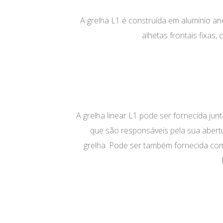
A grelha L1 é construída em alumínio 
alhetas frontais fixa
A grelha linear L1 pode ser fornecida j
que são responsáveis pela sua abertur
grelha. Pode ser também fornecida com