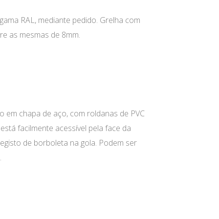
 gama RAL, mediante pedido. Grelha com
ntre as mesmas de 8mm.
ado em chapa de aço, com roldanas de PVC
está facilmente acessível pela face da
egisto de borboleta na gola. Podem ser
.