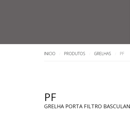
INICIO
PRODUTOS
GRELHAS
PF
/
/
/
PF
GRELHA PORTA FILTRO BASCULA