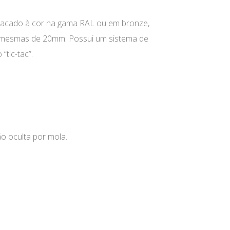
 lacado à cor na gama RAL ou em bronze,
as mesmas de 20mm. Possui um sistema de
tic-tac”.
o oculta por mola.