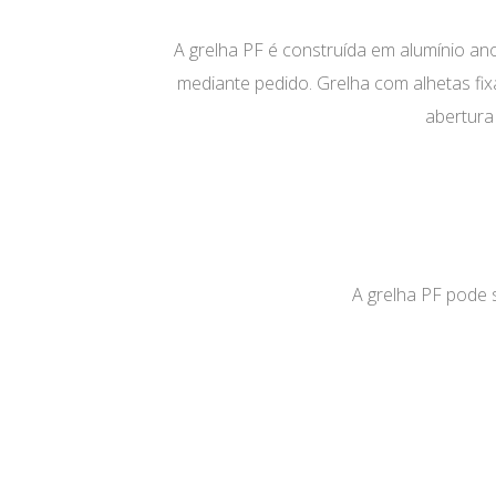
A grelha PF é construída em alumínio a
mediante pedido. Grelha com alhetas fi
abertura
A grelha PF pode 