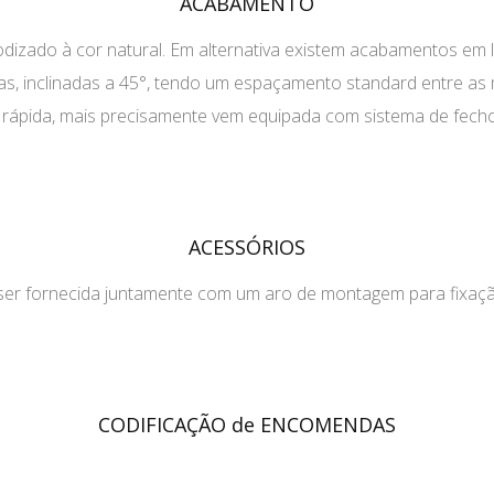
ACABAMENTO
nodizado à cor natural. Em alternativa existem acabamentos em
xas, inclinadas a 45°, tendo um espaçamento standard entre 
 rápida, mais precisamente vem equipada com sistema de fecho “
ACESSÓRIOS
ser fornecida juntamente com um aro de montagem para fixaçã
CODIFICAÇÃO de ENCOMENDAS