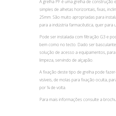
A grelha PF é uma grelha de construção 
simples de alhetas horizontais, fixas, inc
25mm. São muito apropriadas para instal
para a indústria farmacêutica, quer para 
Pode ser instalada com filtração G3 e p
bem como no tecto. Dado ser basculante
solução de acesso a equipamentos, para
limpeza, servindo de alçapão.
A fixação deste tipo de grelha pode faze
visíveis, de molas para fixação oculta, p
por ¼ de volta.
Para mais informações consulte a brochur