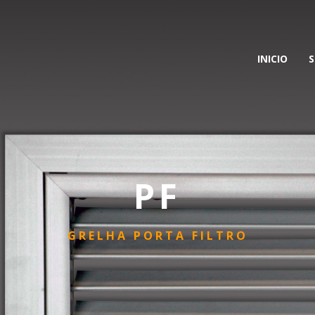
INICIO
S
PF
GRELHA PORTA FILTRO