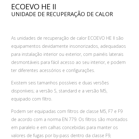
ECOEVO HE II
UNIDADE DE RECUPERAÇÃO DE CALOR
As unidades de recuperação de calor ECOEVO HE II são
equipamentos devidamente insonorizados, adequadaos
para instalação interior ou exterior, com painéis laterais
desmontáveis para fácil acesso ao seu interior, e podem
ter diferentes acessórios e configurações.
Existem seis tamanhos possíveis e duas versões
disponíveis; a versão S, standard e a versão M5,
equipado com filtro.
Podem ser equipadas com filtros de classe M5, F7 e F9
de acordo com a norma EN 779. Os filtros são montados
em paralelo e em calhas concebidas para manter os
valores de fugas por by-pass dentro da classe F9,